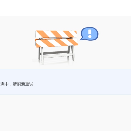
查询中，请刷新重试